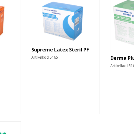
Supreme Latex Steril PF
Artikelkod
5165
Derma Pl
Artikelkod
51