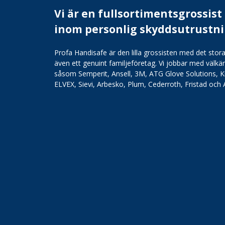
Vi är en fullsortimentsgrossist
inom personlig skyddsutrustn
Profa Handisafe är den lilla grossisten med det stora
även ett genuint familjeföretag. Vi jobbar med väl
såsom Semperit, Ansell, 3M, ATG Glove Solutions, K
ELVEX, Sievi, Arbesko, Plum, Cederroth, Fristad och