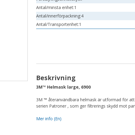
Antal/minsta enhet:
1
Antal/innerförpackning:
4
Antal/Transportenhet:
1
Beskrivning
3M™ Helmask large, 6900
3M ™ återanvändbara helmask är utformad för att
serien Patroner , som ger filtrerings skydd mot par
Mer info (En)