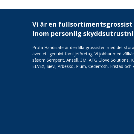
Vi är en fullsortimentsgrossist
inom personlig skyddsutrustn
Profa Handisafe är den lilla grossisten med det stora
även ett genuint familjeföretag. Vi jobbar med väl
såsom Semperit, Ansell, 3M, ATG Glove Solutions, K
ELVEX, Sievi, Arbesko, Plum, Cederroth, Fristad och