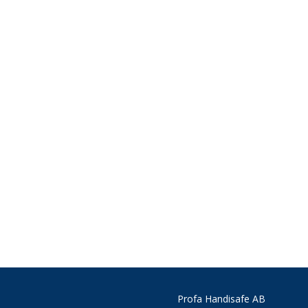
Skapa nytt konto
Profa Handisafe AB