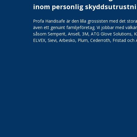
inom personlig skyddsutrustn
Profa Handisafe är den lilla grossisten med det stora
även ett genuint familjeföretag. Vi jobbar med väl
såsom Semperit, Ansell, 3M, ATG Glove Solutions, K
ELVEX, Sievi, Arbesko, Plum, Cederroth, Fristad och